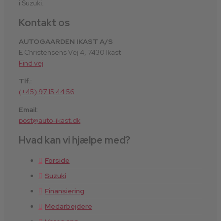
i Suzuki.
Kontakt os
AUTOGAARDEN IKAST A/S
E Christensens Vej 4, 7430 Ikast
Find vej
Tlf.:
(+45) 97 15 44 56
Email:
post@auto-ikast.dk
Hvad kan vi hjælpe med?
Forside
Suzuki
Finansiering
Medarbejdere