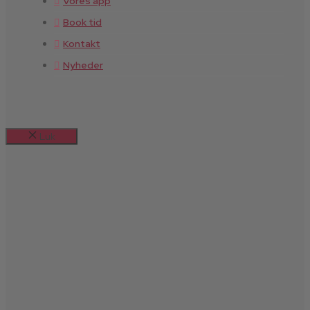
Vores app
Book tid
Kontakt
Nyheder
Luk