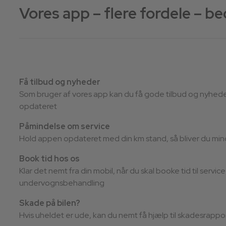
Vores app – flere fordele – be
Få tilbud og nyheder
Som bruger af vores app kan du få gode tilbud og nyheder 
opdateret
Påmindelse om service
Hold appen opdateret med din km stand, så bliver du min
Book tid hos os
Klar det nemt fra din mobil, når du skal booke tid til service
undervognsbehandling
Skade på bilen?
Hvis uheldet er ude, kan du nemt få hjælp til skadesrappor