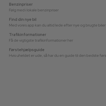
Benzinpriser
Følg med i lokale benzinpriser
Find din nye bil
Med vores app kan du altid lede efter nye og brugte biler
Trafikinformationer
Få de vigtigste trafikinformationer her
Førstehjælpsguide
Hvis uheldet er ude, så har du en guide til den bedste fø