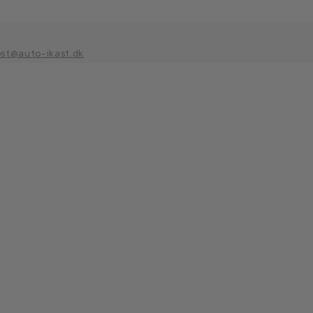
ost@auto-ikast.dk