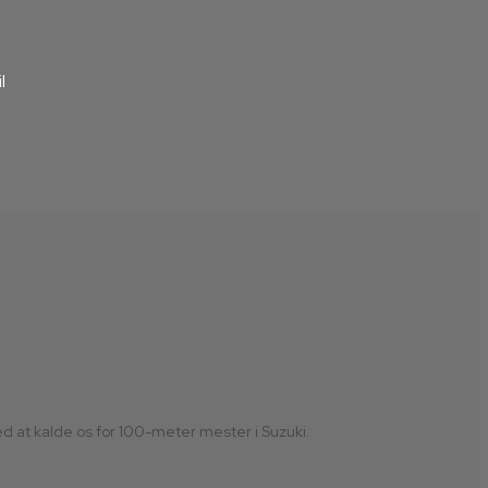
l
ed at kalde os for 100-meter mester i Suzuki.