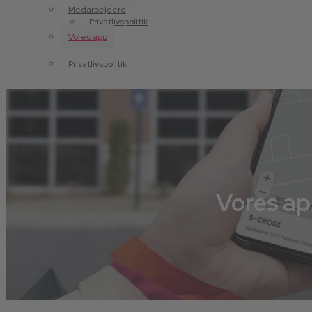
Medarbejdere
Privatlivspolitik
Vores app
Privatlivspolitik
Vores a