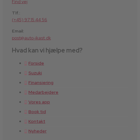
Find vej
Tlf.:
(+45) 97 15 44 56
Email:
post@auto-ikast.dk
Hvad kan vi hjælpe med?
Forside
Suzuki
Finansiering
Medarbejdere
Vores app
Book tid
Kontakt
Nyheder