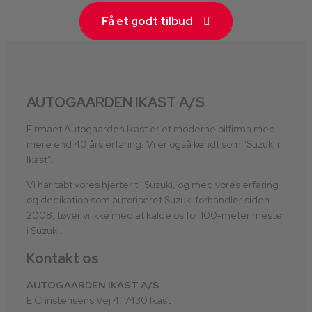
Få et godt tilbud
AUTOGAARDEN IKAST A/S
Firmaet Autogaarden Ikast er et moderne bilfirma med
mere end 40 års erfaring. Vi er også kendt som ”Suzuki i
Ikast”.
Vi har tabt vores hjerter til Suzuki, og med vores erfaring
og dedikation som autoriseret Suzuki forhandler siden
2008, tøver vi ikke med at kalde os for 100-meter mester
i Suzuki.
Kontakt os
AUTOGAARDEN IKAST A/S
E Christensens Vej 4, 7430 Ikast