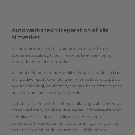
Autoværksted til reparation af alle
bilmærker
Vi har et professionelt, autoriseret værksted med
speciale i Suzuki og Opel, men vi udfører service og
reparationer på alle bilmærker.
Vi har alle de nødvendige kvalifikationer til, at du hurtigst
muligt bliver godt kørende igen. Vi er opdaterede på den
nyeste teknologi, og det betyder, at vi kan udføre service
og reparation på alle slags bilmærker.
Der står altid en skøn blanding af alle slags bilmærker på
vores værksted, og det er lige sådan, vi foretrækker det.
Der bliver stillet store krav til vores kompetente
personale. Sikkerheden er i top, stemningen er god, og
det er vi sikre på, at du kan mærke – både når du