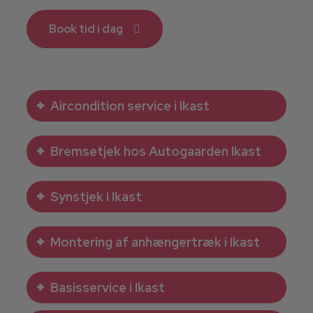
Book tid i dag
Aircondition service i Ikast
Bremsetjek hos Autogaarden Ikast
Synstjek i Ikast
Montering af anhængertræk i Ikast
Basisservice i Ikast