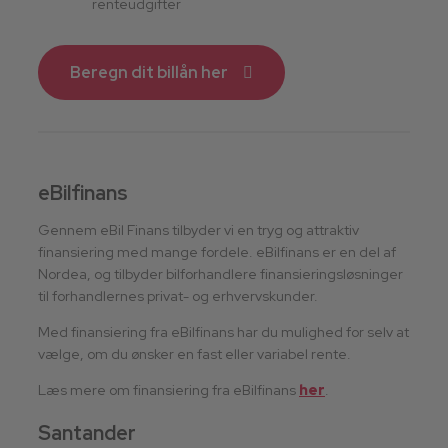
renteudgifter
Beregn dit billån her
eBilfinans
Gennem eBil Finans tilbyder vi en tryg og attraktiv
finansiering med mange fordele. eBilfinans er en del af
Nordea, og tilbyder bilforhandlere finansieringsløsninger
til forhandlernes privat- og erhvervskunder.
Med finansiering fra eBilfinans har du mulighed for selv at
vælge, om du ønsker en fast eller variabel rente.
Læs mere om finansiering fra eBilfinans
her
.
Santander