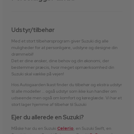
Udstyr/tilbehør
Med et stort tilbehørsprogram giver Suzuki dig alle
muligheder for at personligøre, udstyre og designe din
drømmebil!
Det er dine ønsker, dine behov og din økonomi, der
bestemmer præcis, hvor meget opmærksomhed din
Suzuki skal vække på vejen!
Hos Autogaarden Ikast finder du tilbehør og ekstra udstyr
til alle modeller … også udstyr som ikke kun handler om
udseende men også om komfort og køreglæde. Vi har et
stort lager hjemme af tilbehør til Suzuki
Ejer du allerede en Suzuki?
Måske har du en Suzuki
Celerio
, en Suzuki Swift, en