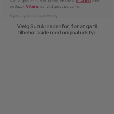
Suzuki Ignis, en Suzuki Baleno, en Suzuki
S-Cross
eller
en Suzuki
Vitara
, der skal gøres personlig.
Kig ind og lad os inspirere dig!
Vælg Suzuki nedenfor, for at gå til
tilbehørsside med original udstyr.