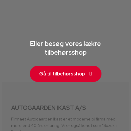
Eller besøg vores lækre
tilbehørsshop
Gå til tilbehørsshop
AUTOGAARDEN IKAST A/S
Firmaet Autogaarden Ikast er et moderne bilfirma med
mere end 40 års erfaring. Vi er også kendt som ”Suzuki i