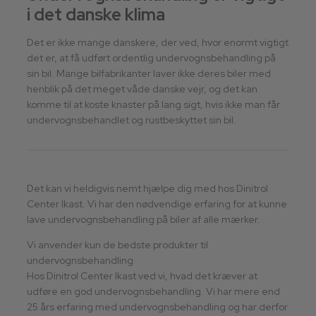
i det danske klima
Det er ikke mange danskere, der ved, hvor enormt vigtigt
det er, at få udført ordentlig undervognsbehandling på
sin bil. Mange bilfabrikanter laver ikke deres biler med
henblik på det meget våde danske vejr, og det kan
komme til at koste knaster på lang sigt, hvis ikke man får
undervognsbehandlet og rustbeskyttet sin bil.
Det kan vi heldigvis nemt hjælpe dig med hos Dinitrol
Center Ikast. Vi har den nødvendige erfaring for at kunne
lave undervognsbehandling på biler af alle mærker.
Vi anvender kun de bedste produkter til
undervognsbehandling
Hos Dinitrol Center Ikast ved vi, hvad det kræver at
udføre en god undervognsbehandling. Vi har mere end
25 års erfaring med undervognsbehandling og har derfor