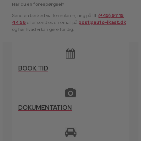
Har du en forespørgsel?
Send en besked via formularen, ring på tlf.
(+45) 97 15
44 56
eller send os en email på
post@auto-ikast.dk​
og hør hvad vi kan gøre for dig.
BOOK TID
DOKUMENTATION