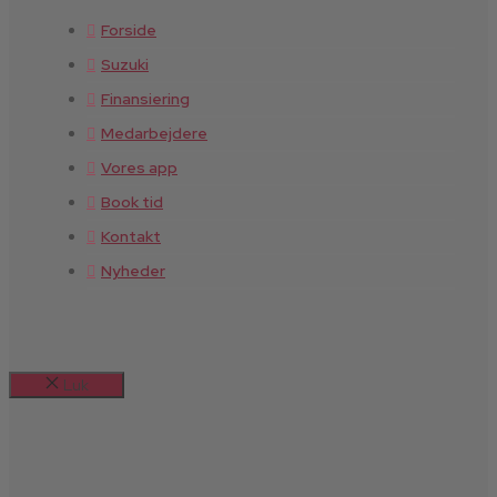
Forside
Suzuki
Finansiering
Medarbejdere
Vores app
Book tid
Kontakt
Nyheder
Luk